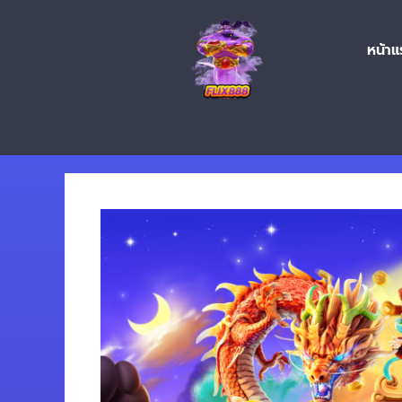
หน้าแ