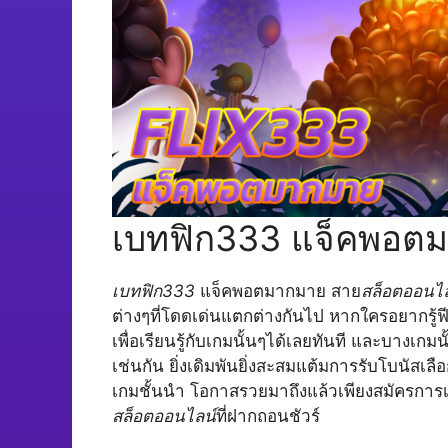
เบทฟิก333 แจ็คพอต
เบทฟิก333
แจ็คพอตมากมาย สาย
สล็อตออนไล
ต่างๆที่โดดเด่นแตกต่างกันไป หากใครอยากรู้ฟ
เพื่อเรียนรู้กับเกมนั้นๆได้เลยทันที และบางเกม
เช่นกัน ยิ่งเดิมพันยิ่งสะสมแต้มการรับโบนัสเลื
เกมชั้นนำ โอกาสรวยมาถึงแล้วเพียงสมัครการเ
สล็อตออนไลน์
ที่ฝากถอนชัวร์