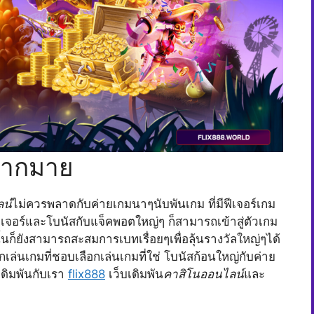
มากมาย
น์
ไม่ควรพลาดกับค่ายเกมนาๆนับพันเกม ที่มีฟีเจอร์เกม
ีเจอร์และโบนัสกับแจ็คพอตใหญ่ๆ ก็สามารถเข้าสู่ตัวเกม
นั้นก็ยังสามารถสะสมการเบทเรื่อยๆเพื่อลุ้นรางวัลใหญ่ๆได้
อกเล่นเกมที่ชอบเลือกเล่นเกมที่ใช่ โบนัสก้อนใหญ่กับค่าย
ดิมพันกับเรา
flix888
เว็บเดิมพัน
คาสิโนออนไลน์
และ