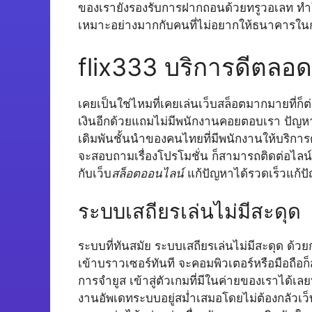
ของเรายังรองรับการฝากถอนด้วยทรูวอเลท ทำ
เหมาะอย่างมากกับคนที่ไม่อยากให้ธนาคารใ
flix333 บริการดีตลอด
เคยเป็นใช่ไหมที่เคยเล่นเว็บสล็อตมากมายที่ก็ต่
เงินอีกด้วยแถมไม่มีพนักงานคอยตอบเรา ปั
เดิมพันชั้นนำของคนไทยที่มีพนักงานให้บริก
จะสอบถามเรื่องโปรโมชั่น ก็สามารถติดต่อไลน์เ
กับเว็บ
สล็อตออนไลน์
แก้ปัญหาได้รวดเร็วแก้ป
ระบบเสถียรเล่นไม่มีสะดุด
ระบบที่ทันสมัย ระบบเสถียรเล่นไม่มีสะดุด ด้วย
เข้าบราวเซอร์ทันที จะคอมพิวเตอร์หรือมือถือ
การจำยูส เข้าสู่ตัวเกมที่มีในค่ายของเราได้เลย
งานอัพเดทระบบอยู่สม่ำเสมอโดยไม่ต้องกลัวเว็บจะ