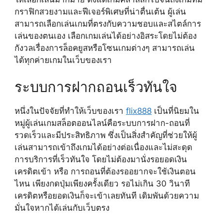
กราฟิกสวยงามและฟีเจอร์พิเศษที่น่าตื่นเต้น ผู้เล่น
สามารถเลือกเล่นเกมที่ตรงกับความชอบและสไตล์การ
เล่นของตนเอง เลือกเกมเล่นได้อย่างอิสระโดยไม่ต้อง
กังวลเรื่องการล็อคยูสหรือโซนเกมต่างๆ สามารถเล่น
ได้ทุกค่ายเกมในเว็บของเรา
ระบบการฝากถอนเร็วทันใจ
หนึ่งในปัจจัยที่ทำให้เว็บของเรา
flix888
เป็นที่นิยมใน
หมู่ผู้เล่นเกมสล็อตออนไลน์คือระบบการฝาก-ถอนที่
รวดเร็วและมีประสิทธิภาพ ซึ่งเป็นสิ่งสำคัญที่ช่วยให้ผู้
เล่นสามารถเข้าถึงเกมได้อย่างต่อเนื่องและไม่สะดุด
การบริการที่เร็วทันใจ โดยไม่ต้องมานั่งรอยอดเงิน
เครดิตเข้า หรือ การถอนที่ต้องรออยากจะใช้เงินตอน
ไหน เพียงกดปุ่มเพียงครั้งเดียว รอไม่เกิน 30 วินาที
เครดิตหรือยอดเงินก็จะเข้าเลยทันที เดิมพันด้วยความ
มั่นใจหากได้เล่นกับเว็บตรง