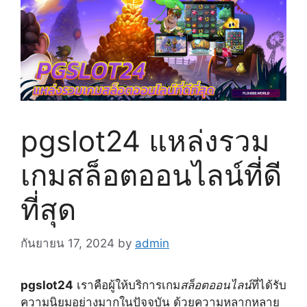
pgslot24 แหล่งรวม
เกมสล็อตออนไลน์ที่ดี
ที่สุด
กันยายน 17, 2024
by
admin
pgslot24
เราคือผู้ให้บริการเกม
สล็อตออนไลน์
ที่ได้รับ
ความนิยมอย่างมากในปัจจุบัน ด้วยความหลากหลาย