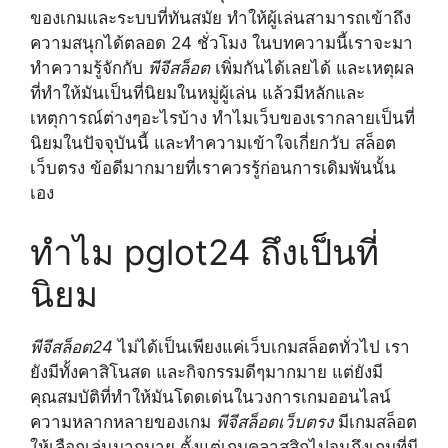
ของเกมและระบบที่ทันสมัย ทำให้ผู้เล่นสามารถเข้าถึง
ความสนุกได้ตลอด 24 ชั่วโมง ในบทความนี้เราจะมา
ทำความรู้จักกับ
พีจีสล็อต
เพิ่มกันได้เลยได้ และเหตุผล
ที่ทำให้มันเป็นที่นิยมในหมู่ผู้เล่น แล้วมีหลักและ
เหตุการณ์ต่างๆอะไรบ้าง ทำไมเว็บของเรากลายเป็นที่
นิยมในปัจจุบันนี้ และทำความเข้าใจเกี่ยกวับ สล็อต
เว็บตรง ข้อดีมากมายที่เราควรรู้ก่อนการเดิมพันนั้น
เอง
ทำไม pglot24 ถึงเป็นที่
นิยม
พีจีสล็อต24
ไม่ได้เป็นเพียงแค่เว็บเกมสล็อตทั่วไป เรา
ยังมีทั้งคาสิโนสด และกิจกรรมดีๆมากมาย แต่ยังมี
คุณสมบัติที่ทำให้มันโดดเด่นในวงการเกมออนไลน์
ความหลากหลายของเกม
พีจีสล็อตเว็บตรง
มีเกมสล็อต
ให้เลือกเล่นมากมาย ตั้งแต่เกมคลาสสิกไปจนถึงเกมที่มี