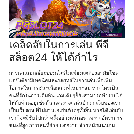
เคล็ดลับในการเล่น พีจี
สล็อต24 ให้ได้กำไร
การเล่นเกม
สล็อตออนไลน์
ไม่เพียงแต่ต้องอาศัยโชค
แต่ยังต้องมีเทคนิคและกลยุทธ์ในการเล่นเพื่อเพิ่ม
โอกาสในการชนะเลือกเกมที่เหมาะสม หากใครเป็น
คนที่รักในการเดิมพัน เกมเดิมๆก็ยังสามารถทำรายได้
ให้กับท่านอยู่เช่นกัน แต่เราจะเน้นยำว่า เว็บของเรา
เป็นเว็บตรง ที่ไม่ผานเอเย่นต์ใดๆทั้งสิ้น หากได้เล่นกับ
เราก็จะมีชัยไปกว่าครึ่งอย่างแน่นอน เพราะอัตราการ
ชนะที่สูง การเล่นที่จ่าย แตกง่าย จ่ายหนักแน่นอน