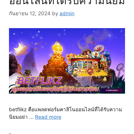
ออนไลน์ที่ได้รับความนิยม
กันยายน 12, 2024
by
admin
betflikz คือแพลตฟอร์มคาสิโนออนไลน์ที่ได้รับความ
นิยมอย่า …
Read more