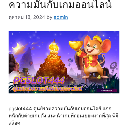
ความมันกับเกมออนไลน์
ตุลาคม 18, 2024
by
admin
pgslot444 ศูนย์รวมความมันกับเกมออนไลย์ แจก
หนักกับค่ายเกมดัง แนะนำเกมที่ถอนเยอะมากที่สุด พีจี
สล็อต