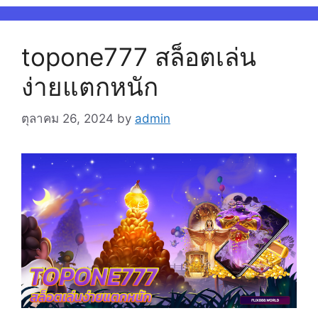
topone777 สล็อตเล่น
ง่ายแตกหนัก
ตุลาคม 26, 2024
by
admin