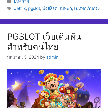
บทความ
betflix
,
pgslot
,
พีจีสล็อต
,
เบทฟิก
,
เบทฟิกเว็บตรง
PGSLOT เว็บเดิมพัน
สำหรับคนไทย
มิถุนายน 5, 2024
by
admin