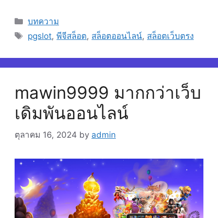
บทความ
pgslot
,
พีจีสล็อต
,
สล็อตออนไลน์
,
สล็อตเว็บตรง
mawin9999 มากกว่าเว็บ
เดิมพันออนไลน์
ตุลาคม 16, 2024
by
admin