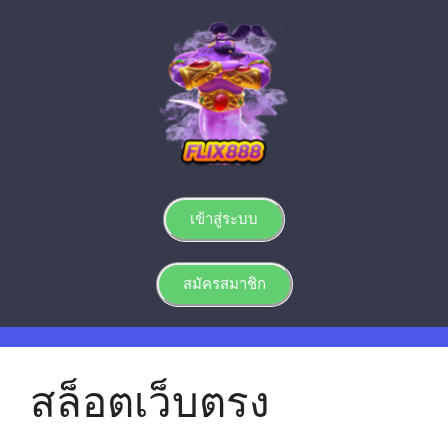
เข้าสู่ระบบ
สมัครสมาชิก
สล็อตเว็บตรง