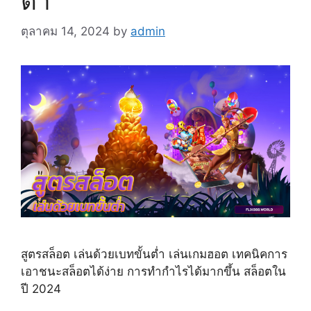
ต่ำ
ตุลาคม 14, 2024
by
admin
สูตรสล็อต เล่นด้วยเบทขั้นต่ำ เล่นเกมฮอต เทคนิคการ
เอาชนะสล็อตได้ง่าย การทำกำไรได้มากขึ้น สล็อตใน
ปี 2024