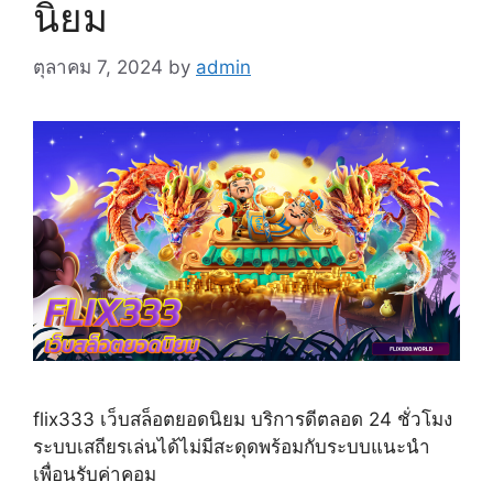
นิยม
ตุลาคม 7, 2024
by
admin
flix333 เว็บสล็อตยอดนิยม บริการดีตลอด 24 ชั่วโมง
ระบบเสถียรเล่นได้ไม่มีสะดุดพร้อมกับระบบแนะนำ
เพื่อนรับค่าคอม